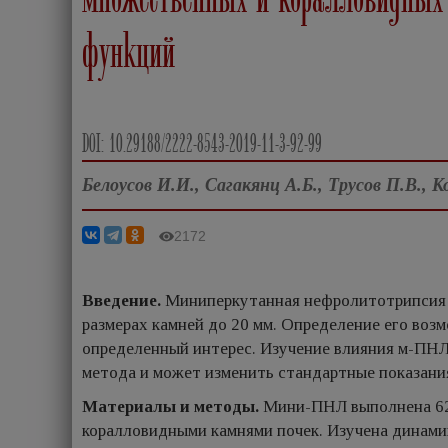
функций
DOI: 10.29188/2222-8543-2019-11-3-92-99
Белоусов И.И., Сагакянц А.Б., Трусов П.В., 
2172
Введение.
Миниперкутанная нефролитотрипсия 
размерах камней до 20 мм. Определение его воз
определенный интерес. Изучение влияния м-ПНЛ
метода и может изменить стандартные показания
Материалы и методы.
Мини-ПНЛ выполнена 62
коралловидными камнями почек. Изучена динамик