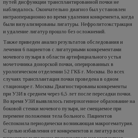
путей дисфункции трансплантированной почки не
наблюдалось. Окончательно диагноз был установлен
интраоперационно во время удаления конкремента, когда
были визуализированы лигатуры. Нефролитоэкстракция
и удаление лигатур прошло без осложнений.
Также приведен анализ результатов обследования и
лечения 6 пациентов с лигатурными конкрементами
мочевого пузыря в области артифициального устья
мочеточника донорской почки, оперированных в
урологическом отделении 52 ГКБ г. Москвы. Во всех
случаях трансплантация почки проведена в одном
стационаре г. Москвы Диагностированы конкременты
при УЗИ в среднем через 6,5 лет после пересадки почки.
Во время УЗИ выявлялось гиперэхогенное образование на
боковой стенки мочевого пузыря, не смещаемое при
перемене положения тела больного. Пациентов
беспокоила периодически возникающая макрогематурия.
С целью избавления от конкрементов и лигатур всем