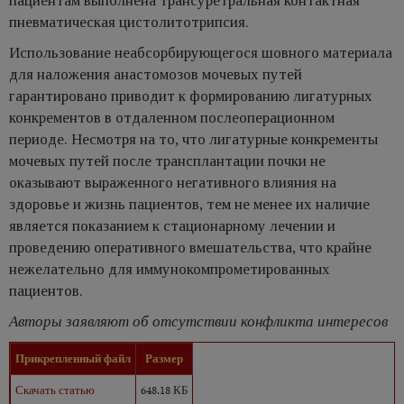
пациентам выполнена трансуретральная контактная
пневматическая цистолитотрипсия.
Использование неабсорбирующегося шовного материала
для наложения анастомозов мочевых путей
гарантировано приводит к формированию лигатурных
конкрементов в отдаленном послеоперационном
периоде. Несмотря на то, что лигатурные конкременты
мочевых путей после трансплантации почки не
оказывают выраженного негативного влияния на
здоровье и жизнь пациентов, тем не менее их наличие
является показанием к стационарному лечении и
проведению оперативного вмешательства, что крайне
нежелательно для иммунокомпрометированных
пациентов.
Авторы заявляют об отсутствии конфликта интересов
Прикрепленный файл
Размер
Скачать статью
648.18 КБ