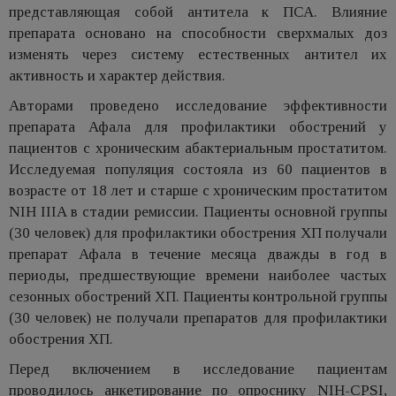
представляющая собой антитела к ПСА. Влияние
препарата основано на способности сверхмалых доз
изменять через систему естественных антител их
активность и характер действия.
Авторами проведено исследование эффективности
препарата Афала для профилактики обострений у
пациентов с хроническим абактериальным простатитом.
Исследуемая популяция состояла из 60 пациентов в
возрасте от 18 лет и старше с хроническим простатитом
NIH IIIA в стадии ремиссии. Пациенты основной группы
(30 человек) для профилактики обострения ХП получали
препарат Афала в течение месяца дважды в год в
периоды, предшествующие времени наиболее частых
сезонных обострений ХП. Пациенты контрольной группы
(30 человек) не получали препаратов для профилактики
обострения ХП.
Перед включением в исследование пациентам
проводилось анкетирование по опроснику NIH-CPSI,