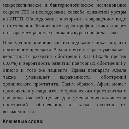
микроскопическое и бактериологическое исследование
секрета ПЖ и исследование соскоба слизистой уретры
на ИППП. Обследование повторяли в сокращенном виде
по истечении 30-дневного курса профилактики и через
полтора месяца после окончания курса профилактики.
Проведенное клиническое исследование показало, что
применение препарата Афала почти в 2 раза уменьшает
вероятность развития обострений ХП (33,3% против
60,0%) и вероятность развития повторных обострений у
одного и того же пациента. Прием препарата Афала
также уменьшает выраженность обострений
хронического простатита. Таким образом, Афала может
применяться у пациентов с хроническим простатитом с
профилактической целью для уменьшения количества
обострений заболевания, а также степени их
выраженности.
Ключевые слова: