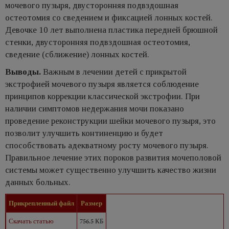
мочевого пузыря, двусторонняя подвздошная
остеотомия со сведением и фиксацией лонных костей.
Девочке 10 лет выполнена пластика передней брюшной
стенки, двусторонняя подвздошная остеотомия,
сведение (сближение) лонных костей.
Выводы.
Важным в лечении детей с прикрытой
экстрофией мочевого пузыря является соблюдение
принципов коррекции классической экстрофии. При
наличии симптомов недержания мочи показано
проведение реконструкции шейки мочевого пузыря, это
позволит улучшить континенцию и будет
способствовать адекватному росту мочевого пузыря.
Правильное лечение этих пороков развития мочеполовой
системы может существенно улучшить качество жизни
данных больных.
Прикрепленный файл
Размер
Скачать статью
756.5 КБ