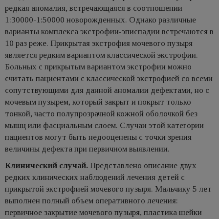
редкая аномалия, встречающаяся в соотношении
1:30000-1:50000 новорожденных. Однако различные
варианты комплекса экстрофии-эписпадии встречаются в
10 раз реже. Прикрытая экстрофия мочевого пузыря
является редким вариантом классической экстрофии.
Больных с прикрытым вариантом экстрофии можно
считать пациентами с классической экстрофией со всеми
сопутствующими для данной аномалии дефектами, но с
мочевым пузырем, который закрыт и покрыт только
тонкой, часто полупрозрачной кожной оболочкой без
мышц или фасциальным слоем. Случаи этой категории
пациентов могут быть недооценены с точки зрения
величины дефекта при первичном выявлении.
Клинический случай.
Представлено описание двух
редких клинических наблюдений лечения детей с
прикрытой экстрофией мочевого пузыря. Мальчику 5 лет
выполнен полный объем оперативного лечения:
первичное закрытие мочевого пузыря, пластика шейки