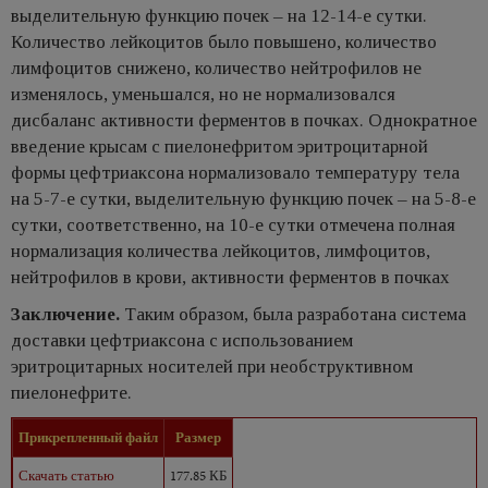
выделительную функцию почек – на 12-14-е сутки.
Количество лейкоцитов было повышено, количество
лимфоцитов снижено, количество нейтрофилов не
изменялось, уменьшался, но не нормализовался
дисбаланс активности ферментов в почках. Однократное
введение крысам с пиелонефритом эритроцитарной
формы цефтриаксона нормализовало температуру тела
на 5-7-е сутки, выделительную функцию почек – на 5-8-е
сутки, соответственно, на 10-е сутки отмечена полная
нормализация количества лейкоцитов, лимфоцитов,
нейтрофилов в крови, активности ферментов в почках
Заключение.
Таким образом, была разработана система
доставки цефтриаксона с использованием
эритроцитарных носителей при необструктивном
пиелонефрите.
Прикрепленный файл
Размер
Скачать статью
177.85 КБ