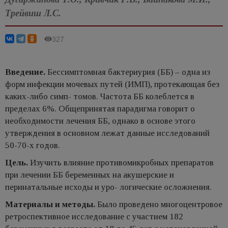
Трейвиш Л.С.
327
Введение.
Бессимптомная бактериурия (ББ) – одна из
форм инфекции мочевых путей (ИМП), протекающая без
каких-либо симп- томов. Частота ББ колеблется в
пределах 6%. Общепринятая парадигма говорит о
необходимости лечения ББ, однако в основе этого
утверждения в основном лежат данные исследований
50-70-х годов.
Цель.
Изучить влияние противомикробных препаратов
при лечении ББ беременных на акушерские и
перинатальные исходы и уро- логические осложнения.
Материалы и методы.
Было проведено многоцентровое
ретроспективное исследование с участием 182