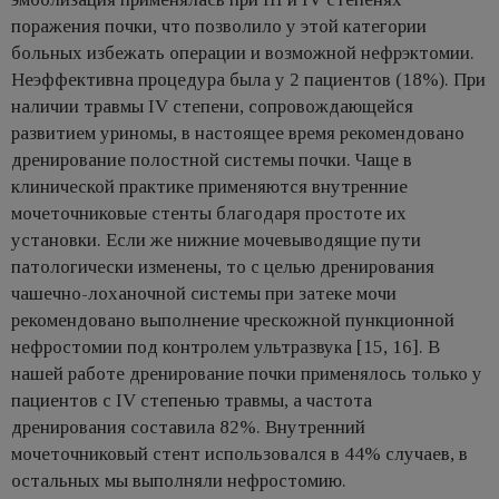
поражения почки, что позволило у этой категории
больных избежать операции и возможной нефрэктомии.
Неэффективна процедура была у 2 пациентов (18%). При
наличии травмы IV степени, сопровождающейся
развитием уриномы, в настоящее время рекомендовано
дренирование полостной системы почки. Чаще в
клинической практике применяются внутренние
мочеточниковые стенты благодаря простоте их
установки. Если же нижние мочевыводящие пути
патологически изменены, то с целью дренирования
чашечно-лоханочной системы при затеке мочи
рекомендовано выполнение чрескожной пункционной
нефростомии под контролем ультразвука [15, 16]. В
нашей работе дренирование почки применялось только у
пациентов с IV степенью травмы, а частота
дренирования составила 82%. Внутренний
мочеточниковый стент использовался в 44% случаев, в
остальных мы выполняли нефростомию.