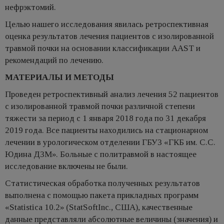
нефрэктомий.
Целью нашего исследования явилась ретроспективная
оценка результатов лечения пациентов с изолированной
травмой почки на основании классификации AAST и
рекомендаций по лечению.
МАТЕРИАЛЫ И МЕТОДЫ
Проведен ретроспективный анализ лечения 52 пациентов
с изолированной травмой почки различной степени
тяжести за период с 1 января 2018 года по 31 декабря
2019 года. Все пациенты находились на стационарном
лечении в урологическом отделении ГБУЗ «ГКБ им. С.С.
Юдина ДЗМ». Больные с политравмой в настоящее
исследование включены не были.
Статистическая обработка полученных результатов
выполнена с помощью пакета прикладных программ
«Statistica 10.2» (StatSoftInc., США), качественные
данные представляли абсолютные величины (значения) и