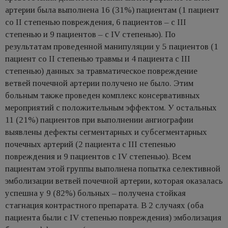
артерии была выполнена 16 (31%) пациентам (1 пациент
со II степенью повреждения, 6 пациентов – с III
степенью и 9 пациентов – с IV степенью). По
результатам проведенной манипуляции у 5 пациентов (1
пациент со II степенью травмы и 4 пациента с III
степенью) данных за травматическое повреждение
ветвей почечной артерии получено не было. Этим
больным также проведен комплекс консервативных
мероприятий с положительным эффектом. У остальных
11 (21%) пациентов при выполнении ангиографии
выявлены дефекты сегментарных и субсегментарных
почечных артерий (2 пациента с III степенью
повреждения и 9 пациентов с IV степенью). Всем
пациентам этой группы выполнена попытка селективной
эмболизации ветвей почечной артерии, которая оказалась
успешна у 9 (82%) больных – получена стойкая
стагнация контрастного препарата. В 2 случаях (оба
пациента были с IV степенью повреждения) эмболизация