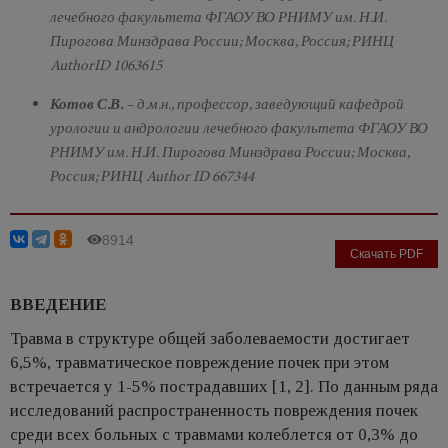
лечебного факультета ФГАОУ ВО РНИМУ им. Н.И.
Пирогова Минздрава России; Москва, Россия; РИНЦ
AuthorID 1063615
Котов С.В.
– д.м.н., профессор, заведующий кафедрой
урологии и андрологии лечебного факультета ФГАОУ ВО
РНИМУ им. Н.И. Пирогова Минздрава России; Москва,
Россия; РИНЦ Author ID 667344
8914
Скачать PDF
ВВЕДЕНИЕ
Травма в структуре общей заболеваемости достигает
6,5%, травматическое повреждение почек при этом
встречается у 1-5% пострадавших [1, 2]. По данным ряда
исследований распространенность повреждения почек
среди всех больных с травмами колеблется от 0,3% до