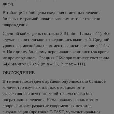
дней).
В таблице 1 обобщены сведения о методах лечения
больных с травмой почки в зависимости от степени
повреждения.
Средний койко-день составил 3,8 (min – 1, max – 11). Все
случаи госпитализации завершились выпиской. Средний
уровень гемоглобина на момент выписки составил 114 г/
л. Ни одному больному переливание компонентов крови
не производилось. Средняя СКФ при выписке составила
64,8 мл/мин/1,73 м2 (min – 35,17, max – 111).
ОБСУЖДЕНИЕ
В течение последнего времени опубликовано большое
количество научных данных о возможности
эффективного лечения тупой травмы почки без
оперативного лечения. Немаловажную роль в этом
вопросе играет развитие современных методов
визуализации (протокол E-FAST, мультиспиральная