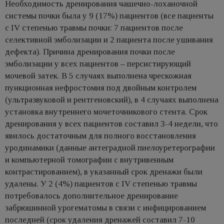
Необходимость дренирования чашечно-лоханочной
системы почки была у 9 (17%) пациентов (все пациенты
с IV степенью травмы почки: 7 пациентов после
селективной эмболизации и 2 пациента после ушивания
дефекта). Причина дренирования почки после
эмболизации у всех пациентов – персистирующий
мочевой затек. В 5 случаях выполнена чрескожная
пункционная нефростомия под двойным контролем
(ультразвуковой и рентгеновский), в 4 случаях выполнена
установка внутреннего мочеточникового стента. Срок
дренирования у всех пациентов составил 3-4 недели, что
явилось достаточным для полного восстановления
уродинамики (данные антеградной пиелоуретерографии
и компьютерной томографии с внутривенным
контрастированием), в указанный срок дренажи были
удалены. У 2 (4%) пациентов с IV степенью травмы
потребовалось дополнительное дренирование
забрюшинной урогематомы в связи с инфицированием
последней (срок удаления дренажей составил 7-10