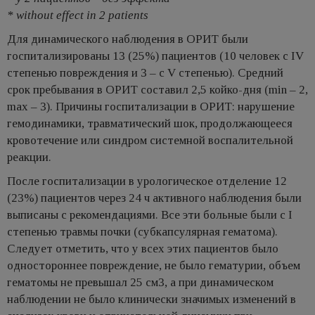
​​​​​​​* without effect in 2 patients
Для динамического наблюдения в ОРИТ были
госпитализированы 13 (25%) пациентов (10 человек с IV
степенью повреждения и 3 – с V степенью). Средний
срок пребывания в ОРИТ составил 2,5 койко-дня (min – 2,
max – 3). Причины госпитализации в ОРИТ: нарушение
гемодинамики, травматический шок, продолжающееся
кровотечение или синдром системной воспалительной
реакции.
После госпитализации в урологическое отделение 12
(23%) пациентов через 24 ч активного наблюдения были
выписаны с рекомендациями. Все эти больные были с I
степенью травмы почки (субкапсулярная гематома).
Следует отметить, что у всех этих пациентов было
одностороннее повреждение, не было гематурии, объем
гематомы не превышал 25 см3, а при динамическом
наблюдении не было клинически значимых изменений в