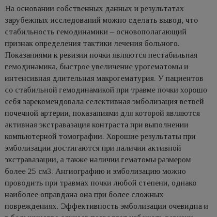
На основании собственных данных и результатах
зарубежных исследований можно сделать вывод, что
стабильность гемодинамики – основополагающий
признак определения тактики лечения больного.
Показаниями к ревизии почки являются нестабильная
гемодинамика, быстрое увеличение урогематомы и
интенсивная длительная макрогематурия. У пациентов
со стабильной гемодинамикой при травме почки хорошо
себя зарекомендовала селективная эмболизация ветвей
почечной артерии, показаниями для которой являются
активная экстрaвaзaция контраста при выполнении
компьютерной томографии. Хорошие результаты при
эмболизации достигаются при наличии активной
экстравазации, а также наличии гематомы размером
более 25 см3. Ангиографию и эмболизацию можно
проводить при травмах почки любой степени, однако
наиболее оправдана она при более сложных
повреждениях. Эффективность эмболизации очевидна и