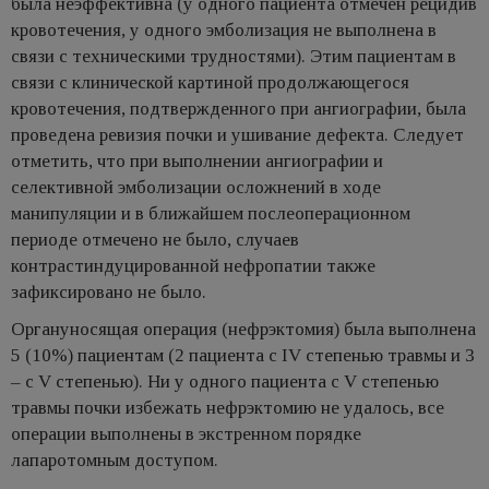
была неэффективна (у одного пациента отмечен рецидив
кровотечения, у одного эмболизация не выполнена в
связи с техническими трудностями). Этим пациентам в
связи с клинической картиной продолжающегося
кровотечения, подтвержденного при ангиографии, была
проведена ревизия почки и ушивание дефекта. Следует
отметить, что при выполнении ангиографии и
селективной эмболизации осложнений в ходе
манипуляции и в ближайшем послеоперационном
периоде отмечено не было, случаев
контрастиндуцированной нефропатии также
зафиксировано не было.
Органуносящая операция (нефрэктомия) была выполнена
5 (10%) пациентам (2 пациента с IV степенью травмы и 3
– с V степенью). Ни у одного пациента с V степенью
травмы почки избежать нефрэктомию не удалось, все
операции выполнены в экстренном порядке
лапаротомным доступом.