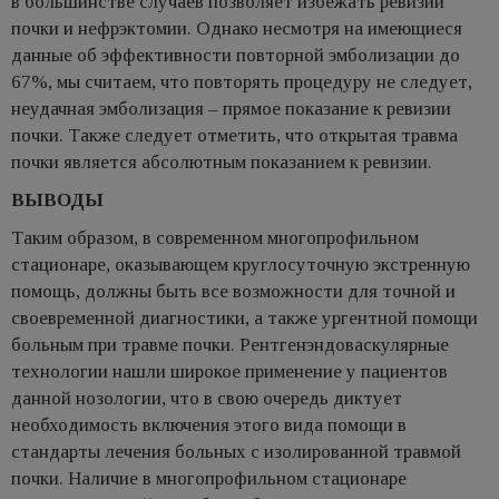
в большинстве случаев позволяет избежать ревизии
почки и нефрэктомии. Однако несмотря на имеющиеся
данные об эффективности повторной эмболизации до
67%, мы считаем, что повторять процедуру не следует,
неудачная эмболизация – прямое показание к ревизии
почки. Также следует отметить, что открытая травма
почки является абсолютным показанием к ревизии.
ВЫВОДЫ
Таким образом, в современном многопрофильном
стационаре, оказывающем круглосуточную экстренную
помощь, должны быть все возможности для точной и
своевременной диагностики, а также ургентной помощи
больным при травме почки. Рентгенэндоваскулярные
технологии нашли широкое применение у пациентов
данной нозологии, что в свою очередь диктует
необходимость включения этого вида помощи в
стандарты лечения больных с изолированной травмой
почки. Наличие в многопрофильном стационаре