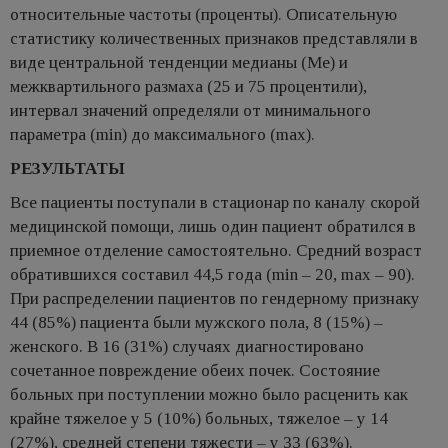
относительные частоты (проценты). Описательную
статистику количественных признаков представляли в
виде центральной тенденции медианы (Me) и
межквартильного размаха (25 и 75 процентили),
интервал значений определяли от минимального
параметра (min) до максимального (max).
РЕЗУЛЬТАТЫ
Все пациенты поступали в стационар по каналу скорой
медицинской помощи, лишь один пациент обратился в
приемное отделение самостоятельно. Средний возраст
обратившихся составил 44,5 года (min – 20, max – 90).
При распределении пациентов по гендерному признаку
44 (85%) пациента были мужского пола, 8 (15%) –
женского. В 16 (31%) случаях диагностировано
сочетанное повреждение обеих почек. Состояние
больных при поступлении можно было расценить как
крайне тяжелое у 5 (10%) больных, тяжелое – у 14
(27%), средней степени тяжести – у 33 (63%).