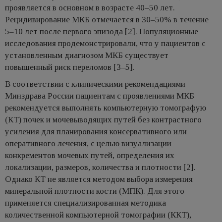
проявляется в основном в возрасте 40–50 лет.
Рецидивирование МКБ отмечается в 30–50% в течение
5–10 лет после первого эпизода [2]. Популяционные
исследования продемонстрировали, что у пациентов с
установленным диагнозом МКБ существует
повышенный риск переломов [3–5].
В соответствии с клиническими рекомендациями
Минздрава России пациентам с проявлениями МКБ
рекомендуется выполнять компьютерную томографую
(КТ) почек и мочевыводящих путей без контрастного
усиления для планирования консервативного или
оперативного лечения, с целью визуализации
конкрементов мочевых путей, определения их
локализации, размеров, количества и плотности [2].
Однако КТ не является методом выбора измерения
минеральной плотности кости (МПК). Для этого
применяется специализированная методика
количественной компьютерной томографии (ККТ),