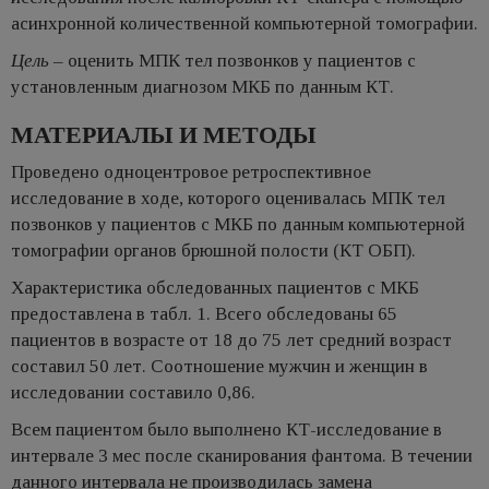
асинхронной количественной компьютерной томографии.
Цель
– oценить МПК тел позвонков у пациентов с
установленным диагнозом МКБ по данным КТ.
МАТЕРИАЛЫ И МЕТОДЫ
Проведено одноцентровое ретроспективное
исследование в ходе, которого оценивалась МПК тел
позвонков у пациентов с МКБ по данным компьютерной
томографии органов брюшной полости (КТ ОБП).
Характеристика обследованных пациентов с МКБ
предоставлена в табл. 1. Всего обследованы 65
пациентов в возрасте от 18 до 75 лет средний возраст
составил 50 лет. Соотношение мужчин и женщин в
исследовании составило 0,86.
Всем пациентом было выполнено КТ-исследование в
интервале 3 мес после сканирования фантома. В течении
данного интервала не производилась замена