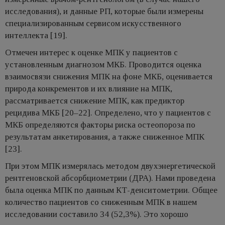
исследования), и данные РП, которые были измерены
специализированным сервисом искусственного
интеллекта [19].
Отмечен интерес к оценке МПК у пациентов с
установленным диагнозом МКБ. Проводится оценка
взаимосвязи снижения МПК на фоне МКБ, оценивается
природа конкрементов и их влияние на МПК,
рассматривается снижение МПК, как предиктор
рецидива МКБ [20–22]. Определено, что у пациентов с
МКБ определяются факторы риска остеопороза по
результатам анкетирования, а также сниженное МПК
[23].
При этом МПК измерялась методом двухэнергетической
рентгеновской абсорбциометрии (ДРА). Нами проведена
была оценка МПК по данным КТ-денситометрии. Общее
количество пациентов со сниженным МПК в нашем
исследовании составило 34 (52,3%). Это хорошо