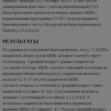
период с декабря 2022 по март 2023 г. (3 мес после
сканирования фантома с учетом рекомендаций) [15].
Была проведена оценка полученных данных МПК с
нормативными критериями UCSF с использованием
биномиального теста. Все расчеты были проведены в
Statistica 12 и Excel.
РЕЗУЛЬТАТЫ
По данным исследования было выявлено, что у 7 (10,8%)
пациентов обоих полов МПК, которое соответствует
остеопорозу. Средний возраст данных пациентов
составлял 64 года. МПК, соответствующей остеопорозу,
преимущественно наблюдался у пациентов женского
пола (n=5). У 27 (41,5%) пациентов МПК
соответствовала остеопении и средний возраст таких
пациентов составил 47 лет. Соотношение мужчин и
женщин с остеопенией составило 1,1 (14:13). У
остальных пациентов было выявлено нормально
значение МПК (31 пациент, 47,7%) и их средний возраст