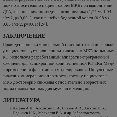
ниже относительно пациентов без МКБ при выполнении
ДРА, как поясничном отделе позвоночника (1,21 vs 1,04
г/см2, p<0,001), так и в шейке бедренной кости (0,98 vs
0,86 г/см2, p=0,01) [24].
ЗАКЛЮЧЕНИЕ
Проведена оценка минеральной плотности тел позвонков
у пациентов с установленным диагнозом МКБ по данным
КТ, используя разработанный аппаратно-программный
комплекс для асинхронной количественной КТ «Ка-Мед»
с применением фантомного моделирования. Полученные
значения минеральной плотности кости у пациентов с
МКБ достоверно снижены относительно возрастных
нормативных данных для мужчин и женщин.
ЛИТЕРАТУРА
Каприн А.Д., Аполихин О.И., Сивков А.В., Анохин Н.В.,
Гаджиев Н.К., Малхасян В.А. и др. Заболеваемость