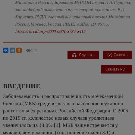
Минздрава России, директор МНИОИ имени П.А. Герцена,
зав. кафедрой онкологии и рентгенорадиологии им. В.П.
Харченко, РУДН, главный внештатный онколог Минздрава
России, Москва, Россия; РИНЦ Author ID: 96775,
https://orcid.org/0000-0001-8784-8415
119
Слушать
Скачать
Скачать PDF
ВВЕДЕНИЕ
Заболеваемость и распространенность мочекаменной
болезни (МКБ) среди взрослого населения неуклонно
растет во всех регионах Российской Федерации. С 2005
по 2019 гг. количество новых случаев уролитиаза
увеличилось на 14,0% [1]. МКБ чаще встречается у
мужчин, чем у женщин (соотношение около 3:1) и