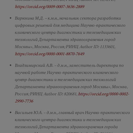
https://orcid.org/0009-0007-3636-2889
Варюхина М.Д. – к.м.н., начальник сектора разработки
цифровых решений для медицина Научно-практического
клинического центра диагностики и телемедицинских
технологий Департамента здравоохранения город
Москвы», Москва, Россия; РИНЦ Author ID: 1133601,
https://orcid.org/0000-0001-8870-7649
Владзимирский А.В. – д.м.н., заместитель директора по
научной работе Научно-практического клинического
центр диагностики и телемедицинских технологий
Департамента здравоохранения город Москвы», Москва,
Россия; РИНЦ Author ID: 820681,
https://orcid.org/0000-0002-
2990-7736
Васильев Ю.А. – д.м.н., главный врач Научно-практического
клинического центра диагностики и телемедицинских
технологий Департамента здравоохранения города