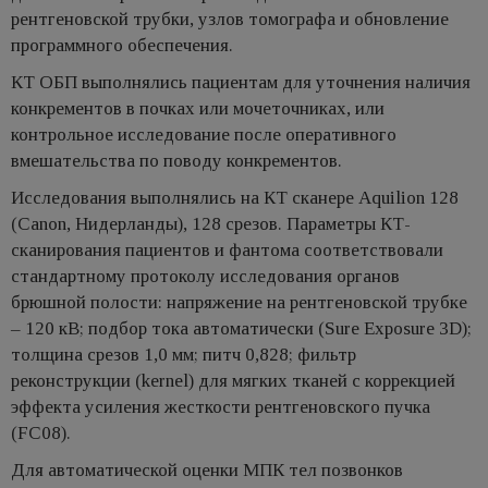
рентгеновской трубки, узлов томографа и обновление
программного обеспечения.
КТ ОБП выполнялись пациентам для уточнения наличия
конкрементов в почках или мочеточниках, или
контрольное исследование после оперативного
вмешательства по поводу конкрементов.
Исследования выполнялись на КТ сканере Aquilion 128
(Canon, Нидерланды), 128 срезов. Параметры КТ-
сканирования пациентов и фантома соответствовали
стандартному протоколу исследования органов
брюшной полости: напряжение на рентгеновской трубке
– 120 кВ; подбор тока автоматически (Sure Exposure 3D);
толщина срезов 1,0 мм; питч 0,828; фильтр
реконструкции (kernel) для мягких тканей с коррекцией
эффекта усиления жесткости рентгеновского пучка
(FC08).
Для автоматической оценки МПК тел позвонков