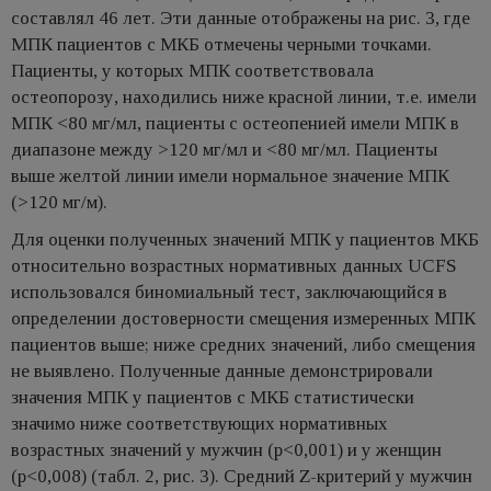
составлял 46 лет. Эти данные отображены на рис. 3, где
МПК пациентов с МКБ отмечены черными точками.
Пациенты, у которых МПК соответствовала
остеопорозу, находились ниже красной линии, т.е. имели
МПК <80 мг/мл, пациенты с остеопенией имели МПК в
диапазоне между >120 мг/мл и <80 мг/мл. Пациенты
выше желтой линии имели нормальное значение МПК
(>120 мг/м).
Для оценки полученных значений МПК у пациентов МКБ
относительно возрастных нормативных данных UCFS
использовался биномиальный тест, заключающийся в
определении достоверности смещения измеренных МПК
пациентов выше; ниже средних значений, либо смещения
не выявлено. Полученные данные демонстрировали
значения МПК у пациентов с МКБ статистически
значимо ниже соответствующих нормативных
возрастных значений у мужчин (p<0,001) и у женщин
(p<0,008) (табл. 2, рис. 3). Средний Z-критерий у мужчин