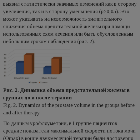
выявил статистически значимых изменений как в сторону
увеличения, так и в сторону уменьшения (p>0,05). Это
может указывать на невозможность значительного
снижения объема предстательной железы при помощи
использованных схем лечения или быть обусловленным
небольшим сроком наблюдения (рис. 2).
Рис. 2. Динамика объема предстательной железы в
группах до и после терапии
Fig. 2. Dynamics of the prostate volume in the groups before
and after therapy
По данным урофлоуметрии, в I группе пациентов
средние показатели максимальной скорости потока мочи
(Qmax) в конце двухмесячной терапии были достоверно