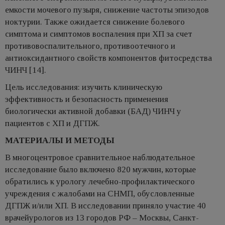
емкости мочевого пузыря, снижение частоты эпизодов
ноктурии. Также ожидается снижение болевого
симптома и симптомов воспаления при ХП за счет
противовоспалительного, противоотечного и
антиоксидантного свойств компонентов фитосредства
ЧИНЧ [14].
Цель исследования: изучить клиническую
эффективность и безопасность применения
биологически активной добавки (БАД) ЧИНЧ у
пациентов с ХП и ДГПЖ.
МАТЕРИАЛЫ И МЕТОДЫ
В многоцентровое сравнительное наблюдательное
исследование было включено 820 мужчин, которые
обратились к урологу лечебно-профилактического
учреждения с жалобами на СНМП, обусловленные
ДГПЖ и/или ХП. В исследовании приняло участие 40
врачейурологов из 13 городов РФ – Москвы, Санкт-