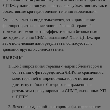
ДГПЖ, у пациентов улучшаются как субьективные, так и
обьективные критерии оценки течения заболевания.
Эти результаты свидетельствуют, что применение
фитопрепаратов в сочетании с базовой терапией
тамсулозином является эффективным и безопасным
методом лечения СНМП, вызванной ХП и ДГПЖ, при
этом полученные нами результаты согласуются с
данными других исследователей.
ВЫВОДЫ
Комбинированная терапия α-адреноблокатором в
сочетании с фитосредством ЧИНЧ по сравнении с
монотерапией α-адреноблокатором помогает
достигнуть более быстрого и выраженного
результата при купировании СНМП, вызванных ХП
и ДГПЖ.
Лечение α-адреноблокатором и фитопрепаратом