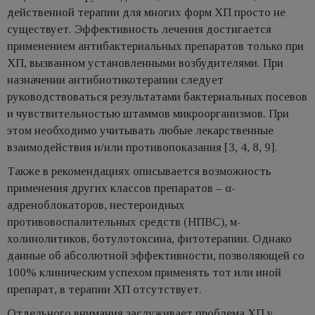
действенной терапии для многих форм ХП просто не
существует. Эффективность лечения достигается
применением антибактериальных препаратов только при
ХП, вызванном установленными возбудителями. При
назначении антибиотикотерапии следует
руководствоваться результатами бактериальных посевов
и чувствительностью штаммов микроорганизмов. При
этом необходимо учитывать любые лекарственные
взаимодействия и/или противопоказания [3, 4, 8, 9].
Также в рекомендациях описывается возможность
применения других классов препаратов – α-
адреноблокаторов, нестероидных
противовоспалительных средств (НПВС), м-
холинолитиков, ботулотоксина, фитотерапии. Однако
данные об абсолютной эффективности, позволяющей со
100% клиническим успехом применять тот или иной
препарат, в терапии ХП отсутствует.
Отдельного внимания заслуживает проблема ХП у