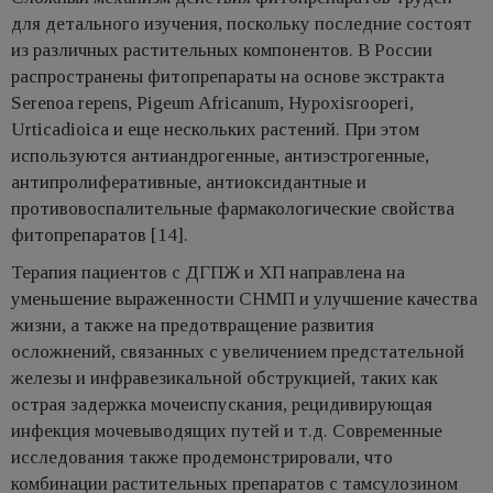
для детального изучения, поскольку последние состоят
из различных растительных компонентов. В России
распространены фитопрепараты на основе экстракта
Serenoa repens, Pigeum Africanum, Hypoxisrooperi,
Urticadioica и еще нескольких растений. При этом
используются антиандрогенные, антиэстрогенные,
антипролиферативные, антиоксидантные и
противовоспалительные фармакологические свойства
фитопрепаратов [14].
Терапия пациентов с ДГПЖ и ХП направлена на
уменьшение выраженности СНМП и улучшение качества
жизни, а также на предотвращение развития
осложнений, связанных с увеличением предстательной
железы и инфравезикальной обструкцией, таких как
острая задержка мочеиспускания, рецидивирующая
инфекция мочевыводящих путей и т.д. Современные
исследования также продемонстрировали, что
комбинации растительных препаратов с тамсулозином