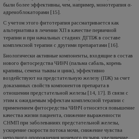
были более эффективны, чем, например, монотерапия α-
адреноблокаторами [15].
С учетом этого фитотерапия рассматривается как
альтернатива в лечении ХП в качестве первичной
терапии и при начальных стадиях ДГПЖ в составе
комплексной терапии с другими препаратами [16].
Биологически активные компоненты, входящие в состав
нового фитосредства ЧИНЧ (пальма сабаль, корень
крапивы, семена тыквы и цинк), эффективно
воздействуют на предстательную железу (ПЖ) за счет
доказанных свойств компонентов препарата в
отношении предстательной железы [14, 17]. В связи с
этим к ожидаемым эффектам комплексной терапии с
применением фитосредства ЧИНЧ относятся повышение
качества жизни пациента, cнижение выраженности
СНМП при заболеваниях предстательной железы,
ускорение скорости потока мочи, снижение чувства
неполного опорожнения мочевого пузыря, увеличение