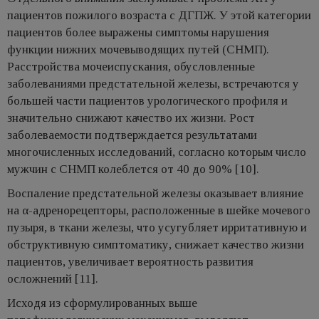
пациентов пожилого возраста с ДГПЖ. У этой категории
пациентов более выражены симптомы нарушения
функции нижних мочевыводящих путей (СНМП).
Расстройства мочеиспускания, обусловленные
заболеваниями предстательной железы, встречаются у
большей части пациентов урологического профиля и
значительно снижают качество их жизни. Рост
заболеваемости подтверждается результатами
многочисленных исследований, согласно которым число
мужчин с СНМП колеблется от 40 до 90% [10].
Воспаление предстательной железы оказывает влияние
на α-адренорецепторы, расположенные в шейке мочевого
пузыря, в ткани железы, что усугубляет ирритативную и
обструктивную симптоматику, снижает качество жизни
пациентов, увеличивает вероятность развития
осложнений [11].
Исходя из сформулированных выше