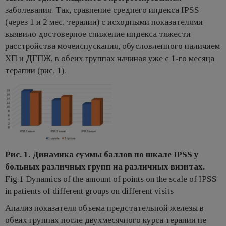
заболевания. Так, сравнение среднего индекса IPSS
(через 1 и 2 мес. терапии) с исходными показателями
выявило достоверное снижение индекса тяжести
расстройства мочеиспускания, обусловленного наличием
ХП и ДГПЖ, в обеих группах начиная уже с 1-го месяца
терапии (рис. 1).
Рис. 1. Динамика суммы баллов по шкале IPSS у
больных различных групп на различных визитах.
Fig.1 Dynamics of the amount of points on the scale of IPSS
in patients of different groups on different visits
Анализ показателя объема предстательной железы в
обеих группах после двухмесячного курса терапии не