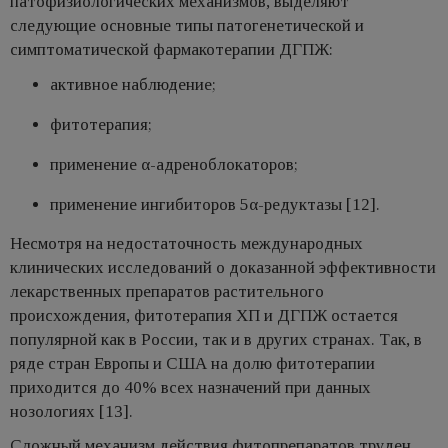
патофизиологических механизмов, выделяют
следующие основные типы патогенетической и
симптоматической фармакотерапии ДГПЖ:
активное наблюдение;
фитотерапия;
применение α-адреноблокаторов;
применение ингибиторов 5α-редуктазы [12].
Несмотря на недостаточность международных
клинических исследований о доказанной эффективности
лекарственных препаратов растительного
происхождения, фитотерапия ХП и ДГПЖ остается
популярной как в России, так и в других странах. Так, в
ряде стран Европы и США на долю фитотерапии
приходится до 40% всех назначений при данных
нозологиях [13].
Сложный механизм действия фитопрепаратов труден