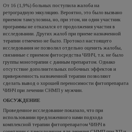
От 16 (1,9%) больных поступила жалоба на
ретроградную эякуляцию. Вероятно, это было вызвано
приемом тамсулозина, но, при этом, ни один участник
программы не отказался от продолжения участия в
исследовании. Других жалоб при приеме назначенной
терапии отмечено не было. Протокол настоящего
исследования не позволил отдельно оценить жалобы,
связанные с приемом фитосредства ЧИНЧ, т.к. не было
группы монотерапии с данным препаратом. Однако
отсутствие дополнительных побочных эффектов и
приверженность назначенной терапии позволяют
сделать вывод о хорошей переносимости фитопрепарата
ЧИНЧ при лечении СНМП у мужчин.
ОБСУЖДЕНИЕ
Проведенное исследование показало, что при
использовании предложенного нами подхода
комплексной терапии фитопрепаратом ЧИНЧ в
сочетании с тамсулозином для лечения СНМП при ХП и