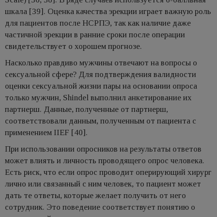
шкала [39]. Оценка качества эрекции играет важную роль
для пациентов после НСРПЭ, так как наличие даже
частичной эрекции в ранние сроки после операции
свидетельствует о хорошем прогнозе.
Насколько правдиво мужчины отвечают на вопросы о
сексуальной сфере? Для подтверждения валидности
оценки сексуальной жизни пары на основании опроса
только мужчин, Shindel выполнил анкетирование их
партнерш. Данные, полученные от партнерш,
соответствовали данным, полученным от пациента с
применением IIEF [40].
При использовании опросников на результаты ответов
может влиять и личность проводящего опрос человека.
Есть риск, что если опрос проводит оперирующий хирург
лично или связанный с ним человек, то пациент может
дать те ответы, которые желает получить от него
сотрудник. Это поведение соответствует понятию о