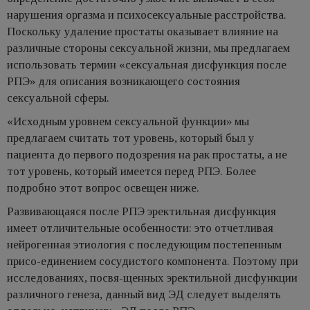
нарушения оргазма и психосексуальные расстройства.
Поскольку удаление простаты оказывает влияние на
различные стороны сексуальной жизни, мы предлагаем
использовать термин «сексуальная дисфункция после
РПЭ» для описания возникающего состояния
сексуальной сферы.
«Исходным уровнем сексуальной функции» мы
предлагаем считать тот уровень, который был у
пациента до первого подозрения на рак простаты, а не
тот уровень, который имеется перед РПЭ. Более
подробно этот вопрос освещен ниже.
Развивающаяся после РПЭ эректильная дисфункция
имеет отличительные особенности: это отчетливая
нейрогенная этиология с последующим постепенным
присо-единением сосудистого компонента. Поэтому при
исследованиях, посвя-щенных эректильной дисфункции
различного генеза, данный вид ЭД следует выделять