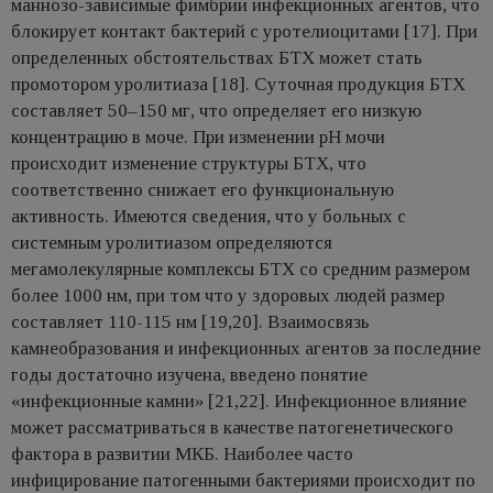
маннозо-зависимые фимбрии инфекционных агентов, что
блокирует контакт бактерий с уротелиоцитами [17]. При
определенных обстоятельствах БТХ может стать
промотором уролитиаза [18]. Суточная продукция БТХ
составляет 50–150 мг, что определяет его низкую
концентрацию в моче. При изменении рН мочи
происходит изменение структуры БТХ, что
соответственно снижает его функциональную
активность. Имеются сведения, что у больных с
системным уролитиазом определяются
мегамолекулярные комплексы БТХ со средним размером
более 1000 нм, при том что у здоровых людей размер
составляет 110-115 нм [19,20]. Взаимосвязь
камнеобразования и инфекционных агентов за последние
годы достаточно изучена, введено понятие
«инфекционные камни» [21,22]. Инфекционное влияние
может рассматриваться в качестве патогенетического
фактора в развитии МКБ. Наиболее часто
инфицирование патогенными бактериями происходит по