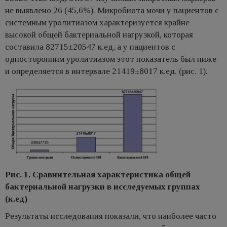
не выявлено 26 (45,6%). Микробиота мочи у пациентов с
системным уролитиазом характеризуется крайне
высокой общей бактериальной нагрузкой, которая
составила 82715±20547 к.ед, а у пациентов с
односторонним уролитиазом этот показатель был ниже
и определяется в интервале 21419±8017 к.ед. (рис. 1).
Рис. 1. Сравнительная характеристика общей
бактериальной нагрузки в исследуемых группах
(к.ед)
Результаты исследования показали, что наиболее часто