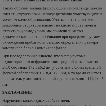
000. 15 kv). Наночастицы в мочевом камне
Таким образом, кальцифицирующие наночастицы можно
считать структурами, непосредственно участвующими в
мочевом камнеобразовании. Учитывая тот факт, что
микробные структуры влияют на кислотность мочи и
структуру уромодулина, мы применили метод
динамического светорассеивания при программируемом
охлаждении пробы мочи с целью определения размера
комплексов белка Тамма-Хорсфалла.
При исследовании выявлено, что у пациентов с
односторонним нефролитиазом средний размер частиц
БТХ составил 172,8±6,2 нм, у больных с билатеральной
формой заболевания 1518,4±12,3 нм, в то время как этот
показатель у лиц контрольной группы составил 111,4±4,8
нм.
ЗАКЛЮЧЕНИЕ
Нарушение коллоидных свойств мочи,