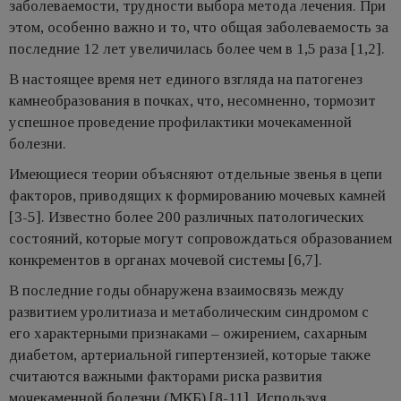
заболеваемости, трудности выбора метода лечения. При
этом, особенно важно и то, что общая заболеваемость за
последние 12 лет увеличилась более чем в 1,5 раза [1,2].
В настоящее время нет единого взгляда на патогенез
камнеобразования в почках, что, несомненно, тормозит
успешное проведение профилактики мочекаменной
болезни.
Имеющиеся теории объясняют отдельные звенья в цепи
факторов, приводящих к формированию мочевых камней
[3-5]. Известно более 200 различных патологических
состояний, которые могут сопровождаться образованием
конкрементов в органах мочевой системы [6,7].
В последние годы обнаружена взаимосвязь между
развитием уролитиаза и метаболическим синдромом с
его характерными признаками – ожирением, сахарным
диабетом, артериальной гипертензией, которые также
считаются важными факторами риска развития
мочекаменной болезни (МКБ) [8-11]. Используя