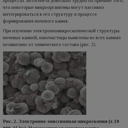
процессах литогенеза довольно трудно по причине того,
что некоторые микроорганизмы могут пассивно
интегрироваться в его структуру в процессе
формирования мочевого камня.
При изучении электронномикроскопической структуры
мочевых камней, наночастицы выявлены во всех камнях
независимо от химического состава (рис. 2).
Рис. 2. Электронно-эмиссионная микроскопия (х 10