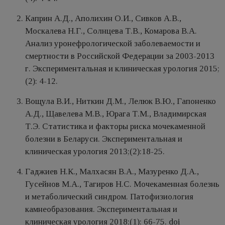
Каприн А.Д., Аполихин О.И., Сивков А.В.,
Москалева Н.Г., Солнцева Т.В., Комарова В.А.
Анализ уронефрологической заболеваемости и
смертности в Российской Федерации за 2003-2013
г. Экспериментальная и клиническая урология 2015;
(2): 4-12.
Вощула В.И., Ниткин Д.М., Лелюк В.Ю., Гапоненко
А.Д., Щавелева М.В., Юрага Т.М., Владимирская
Т.Э. Статистика и факторы риска мочекаменной
болезни в Беларуси. Экспериментальная и
клиническая урология 2013;(2):18-25.
Гаджиев Н.К., Малхасян В.А., Мазуренко Д.А.,
Гусейнов М.А., Тагиров Н.С. Мочекаменная болезнь
и метаболический синдром. Патофизиология
камнеобразования. Экспериментальная и
клиническая урология 2018;(1): 66-75. doi