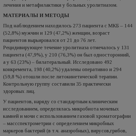
лечения и метафилактики у больных уролитиазом.
МАТЕРИАЛЫ И МЕТОДЫ
Под наблюдением находилось 273 пациента с МКБ – 144
(52,8%) мужчин и 129 (47,2%) женщин, возраст
пациентов вырьировался от 21 до 76 лет.
Рецидивирующее течение уролитиаза отмечалось у 131
пациента (47,9%), у 210 (76,3%) он был односторонний,
а у 63 (23%) – билатеральный. Исследовано 492
конкремента, 198 (40,2%) удалены оперативно и 294
(59,8 %) отошли после литокинетической терапии.
Контрольную группу составили 35 практически
здоровых лиц.
У пациентов, наряду со стандартным клиническим
исследованием, определялась микробиота мочевых
камней и мочи с использованием газовой хроматографии
– массспектрометрии с определением микробных
маркеров бактерий (в т.ч. анаэробных), вирусов,грибов,