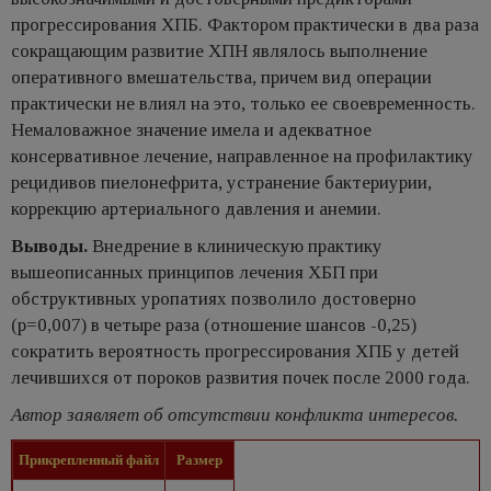
прогрессирования ХПБ. Фактором практически в два раза
сокращающим развитие ХПН являлось выполнение
оперативного вмешательства, причем вид операции
практически не влиял на это, только ее своевременность.
Немаловажное значение имела и адекватное
консервативное лечение, направленное на профилактику
рецидивов пиелонефрита, устранение бактериурии,
коррекцию артериального давления и анемии.
Выводы.
Внедрение в клиническую практику
вышеописанных принципов лечения ХБП при
обструктивных уропатиях позволило достоверно
(р=0,007) в четыре раза (отношение шансов -0,25)
сократить вероятность прогрессирования ХПБ у детей
лечившихся от пороков развития почек после 2000 года.
Автор заявляет об отсутствии конфликта интересов.
Прикрепленный файл
Размер