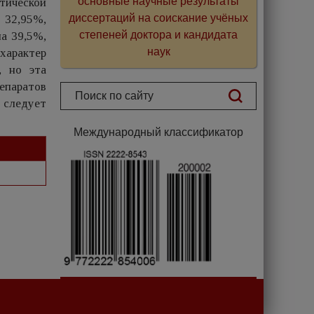
основные научные результаты
тической
диссертаций на соискание учёных
 32,95%,
степеней доктора и кандидата
на 39,5%,
наук
характер
, но эта
епаратов
 следует
Международный классификатор