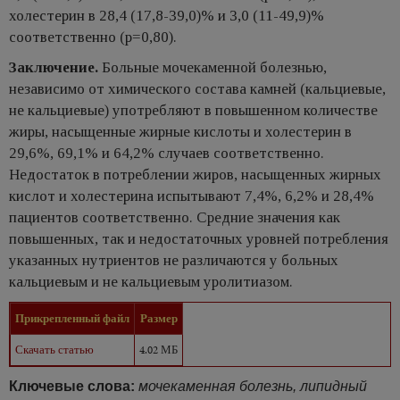
холестерин в 28,4 (17,8-39,0)% и 3,0 (11-49,9)%
соответственно (р=0,80).
Заключение.
Больные мочекаменной болезнью,
независимо от химического состава камней (кальциевые,
не кальциевые) употребляют в повышенном количестве
жиры, насыщенные жирные кислоты и холестерин в
29,6%, 69,1% и 64,2% случаев соответственно.
Недостаток в потреблении жиров, насыщенных жирных
кислот и холестерина испытывают 7,4%, 6,2% и 28,4%
пациентов соответственно. Средние значения как
повышенных, так и недостаточных уровней потребления
указанных нутриентов не различаются у больных
кальциевым и не кальциевым уролитиазом.
Прикрепленный файл
Размер
Скачать статью
4.02 МБ
Ключевые слова:
мочекаменная болезнь, липидный