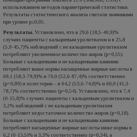
использованием методов параметрической статистики.
Результаты статистического анализа считали значимыми
при уровне р≤0,05.
Результаты.
Установлено, что в 29,6 (18,5-40,9)%
случаях пациенты с кальциевым уролитиазом и в 25,8
(5,9-45,7)% наблюдений с не кальциевым уролитиазом
потребляют увеличенное количество жиров (р=0,55).
Больные с кальциевыми и не кальциевыми камнями
потребляют выше нормы насыщенные жирные кислоты в
69,1 (58,3-79,9)% и 70,0 (52,6-87,4)% соответственно
(р=0,89) и холестерин – в 64,2 (53,6-74,8)% и 60,0 (41,3-
78,7)% соответственно (р=0,54). Установлено, что в 7,4
(0-15,8)% случаях пациенты с кальциевым уролитиазом и
3,2% наблюдений с не кальциевым уролитиазом
потребляют недостаточное количество жиров (р=0,18).
Больные с кальциевыми и не кальциевыми камнями
потребляют насыщенные жирные кислоты ниже нормы в
6,2 (0-13,5)% и 3,3% соответственно (р=0,34), а