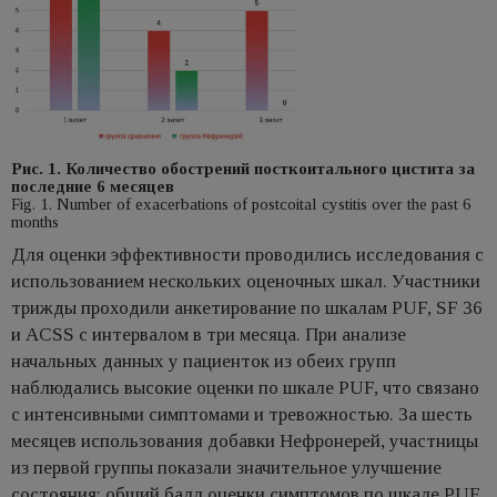
Рис. 1. Количество обострений посткоитального цистита за
последние 6 месяцев
Fig. 1. Number of exacerbations of postcoital cystitis over the past 6
months
Для оценки эффективности проводились исследования с
использованием нескольких оценочных шкал. Участники
трижды проходили анкетирование по шкалам PUF, SF 36
и ACSS с интервалом в три месяца. При анализе
начальных данных у пациенток из обеих групп
наблюдались высокие оценки по шкале PUF, что связано
с интенсивными симптомами и тревожностью. За шесть
месяцев использования добавки Нефронерей, участницы
из первой группы показали значительное улучшение
состояния: общий балл оценки симптомов по шкале PUF