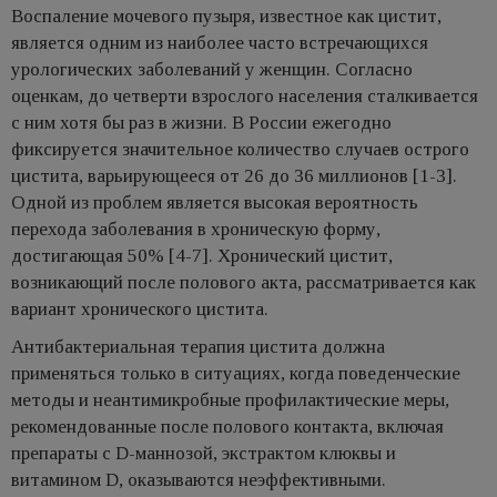
Воспаление мочевого пузыря, известное как цистит,
является одним из наиболее часто встречающихся
урологических заболеваний у женщин. Согласно
оценкам, до четверти взрослого населения сталкивается
с ним хотя бы раз в жизни. В России ежегодно
фиксируется значительное количество случаев острого
цистита, варьирующееся от 26 до 36 миллионов [1-3].
Одной из проблем является высокая вероятность
перехода заболевания в хроническую форму,
достигающая 50% [4-7]. Хронический цистит,
возникающий после полового акта, рассматривается как
вариант хронического цистита.
Антибактериальная терапия цистита должна
применяться только в ситуациях, когда поведенческие
методы и неантимикробные профилактические меры,
рекомендованные после полового контакта, включая
препараты с D-маннозой, экстрактом клюквы и
витамином D, оказываются неэффективными.