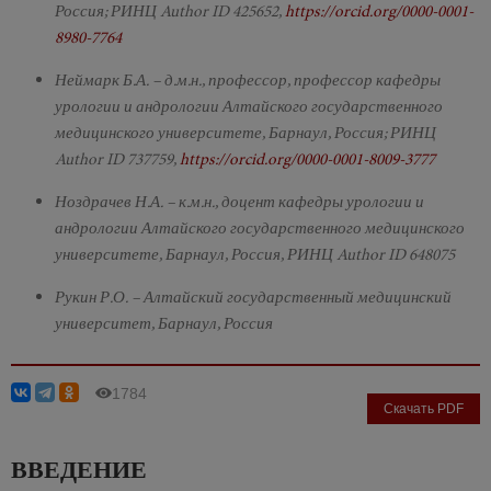
Россия; РИНЦ Author ID 425652,
https://orcid.org/0000-0001-
8980-7764
Неймарк Б.А. – д.м.н., профессор, профессор кафедры
урологии и андрологии Алтайского государственного
медицинского университете, Барнаул, Россия; РИНЦ
Author ID 737759,
https://orcid.org/0000-0001-8009-3777
Ноздрачев Н.А. – к.м.н., доцент кафедры урологии и
андрологии Алтайского государственного медицинского
университете, Барнаул, Россия, РИНЦ Author ID 648075
Рукин Р.О. – Алтайский государственный медицинский
университет, Барнаул, Россия
1784
Скачать PDF
ВВЕДЕНИЕ