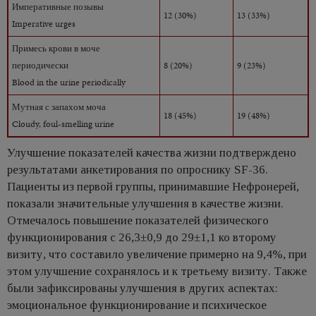
Императивные позывы
12 (30%)
13 (33%)
Imperative urges
Примесь крови в моче
периодически
8 (20%)
9 (23%)
Blood in the urine periodically
Мутная с запахом моча
18 (45%)
19 (48%)
Cloudy, foul-smelling urine
Улучшение показателей качества жизни подтверждено
результатами анкетирования по опроснику SF-36.
Пациенты из первой группы, принимавшие Нефронерей,
показали значительные улучшения в качестве жизни.
Отмечалось повышение показателей физического
функционирования с 26,3±0,9 до 29±1,1 ко второму
визиту, что составило увеличение примерно на 9,4%, при
этом улучшение сохранялось и к третьему визиту. Также
были зафиксированы улучшения в других аспектах:
эмоциональное функционирование и психическое