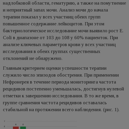
надлобковой области, гематурию, а также на помутнение
и неприятный запах мочи. Анализ мочи до начала
терапии показал у всех участниц обеих групп
повышенное содержание лейкоцитов. При этом
бактериологическое исследование мочи выявило рост E.
Coli в диапазоне от 103 до 108 у 60% пациенток. При
анализе ключевых параметров крови у всех участниц
исследования в обеих группах существенных
отклонений не обнаружено.
Главным критерием оценки успешности терапии
служило число эпизодов обострения. При применении
Нефронерея в течение периода мониторинга частота
рецидивов постепенно уменьшалась, достигнув нулевой
отметки к завершению исследования. В то же время, в
группе сравнения частота рецидивов оставалась
стабильной на протяжении всего наблюдения. (рис. 1).