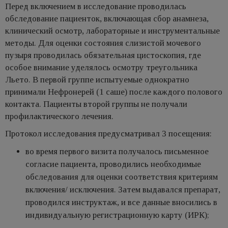
Перед включением в исследование проводилась
обследование пациенток, включающая сбор анамнеза,
клинический осмотр, лабораторные и инструментальные
методы. Для оценки состояния слизистой мочевого
пузыря проводилась обязательная цистоскопия, где
особое внимание уделялось осмотру треугольника
Льето. В первой группе испытуемые однократно
принимали Нефронерей (1 саше) после каждого полового
контакта. Пациенты второй группы не получали
профилактического лечения.
Протокол исследования предусматривал 3 посещения:
во время первого визита получалось письменное
согласие пациента, проводились необходимые
обследования для оценки соответствия критериям
включения/ исключения. Затем выдавался препарат,
проводился инструктаж, и все данные вносились в
индивидуальную регистрационную карту (ИРК);