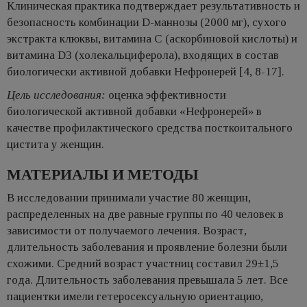
Клиническая практика подтверждает результативность и
безопасность комбинации D-маннозы (2000 мг), сухого
экстракта клюквы, витамина C (аскорбиновой кислоты) и
витамина D3 (холекальциферола), входящих в состав
биологически активной добавки Нефронерей [4, 8-17].
Цель исследования:
оценка эффективности
биологической активной добавки «Нефронерей» в
качестве профилактического средства посткоитального
цистита у женщин.
МАТЕРИАЛЫ И МЕТОДЫ
В исследовании принимали участие 80 женщин,
распределенных на две равные группы по 40 человек в
зависимости от получаемого лечения. Возраст,
длительность заболевания и проявление болезни были
схожими. Средний возраст участниц составил 29±1,5
года. Длительность заболевания превышала 5 лет. Все
пациентки имели гетеросексуальную ориентацию,