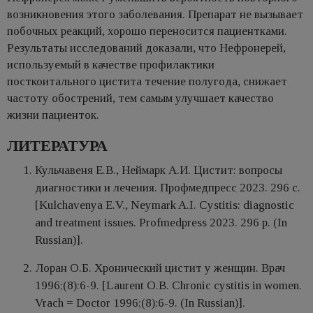
возникновения этого заболевания. Препарат не вызывает
побочных реакций, хорошо переносится пациентками.
Результаты исследований доказали, что Нефронерей,
используемый в качестве профилактики
посткоитального цистита течение полугода, снижает
частоту обострений, тем самым улучшает качество
жизни пациенток.
ЛИТЕРАТУРА
Кульчавеня Е.В., Неймарк А.И. Цистит: вопросы
диагностики и лечения. Профмедпресс 2023. 296 с.
[Kulchavenya E.V., Neymark A.I. Cystitis: diagnostic
and treatment issues. Profmedpress 2023. 296 р. (In
Russian)].
Лоран О.Б. Хронический цистит у женщин. Врач
1996;(8):6-9. [Laurent O.B. Chronic cystitis in women.
Vrach = Doctor 1996;(8):6-9. (In Russian)].