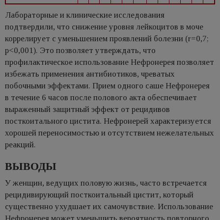
Лабораторные и клинические исследования
подтвердили, что снижение уровня лейкоцитов в моче
коррелирует с уменьшением проявлений болезни (r=0,7;
p<0,001). Это позволяет утверждать, что
профилактическое использование Нефронерея позволяет
избежать применения антибиотиков, чреватых
побочными эффектами. Прием одного саше Нефронерея
в течение 6 часов после полового акта обеспечивает
выраженный защитный эффект от рецидивов
посткоитального цистита. Нефронерей характеризуется
хорошей переносимостью и отсутствием нежелательных
реакций.
ВЫВОДЫ
У женщин, ведущих половую жизнь, часто встречается
рецидивирующий посткоитальный цистит, который
существенно ухудшает их самочувствие. Использование
Нефронерея может уменьшить вероятность повторного