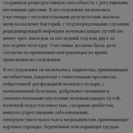
сохранную репродуктивную способность с регулярными
месячными циклами. В исследование включались
участницы с положительными результатами анализа
мочи на наличие бактерий, с подтвержденными случаями
рецидивирующей инфекции мочевыводящих путей (не
менее трех эпизодов за последний год или двух за
последние полгода). Участники должны были дать
согласие на применение контрацепции во время
проведения исследования.
В исследование не включались пациентки, принимающие
антибиотики, пациентки с генитальным пролапсом,
нейрогенной дисфункцией мочевого пузыря, с
мочекаменной болезнью, доброкачественными и
злокачественными опухолями мочевыводящих путей,
почечной недостаточностью, сахарным диабетом,
иммуносупрессивными заболеваниями,
гиперчувствительностью к медикаментам, принимающие
кортикостероиды, беременные или кормящие грудью.