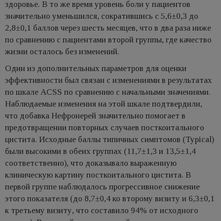
здоровье. В то же время уровень боли у пациентов
значительно уменьшился, сократившись с 5,6±0,3 до
2,8±0,1 баллов через шесть месяцев, что в два раза ниже
по сравнению с пациентами второй группы, где качество
жизни осталось без изменений.
Один из дополнительных параметров для оценки
эффективности был связан с изменениями в результатах
по шкале ACSS по сравнению с начальными значениями.
Наблюдаемые изменения на этой шкале подтвердили,
что добавка Нефронерей значительно помогает в
предотвращении повторных случаев посткоитального
цистита. Исходные баллы типичных симптомов (Typical)
были высокими в обеих группах (11,7±1,3 и 13,5±1,4
соответственно), что доказывало выраженную
клиническую картину посткоитального цистита. В
первой группе наблюдалось прогрессивное снижение
этого показателя (до 8,7±0,4 ко второму визиту и 6,3±0,1
к третьему визиту, что составило 94% от исходного