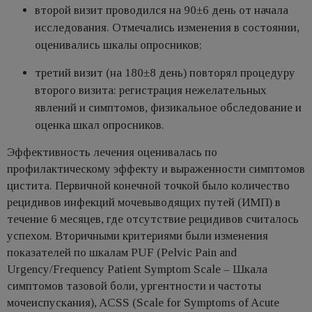
второй визит проводился на 90±6 день от начала
исследования. Отмечались изменения в состоянии,
оценивались шкалы опросников;
третий визит (на 180±8 день) повторял процедуру
второго визита: регистрация нежелательных
явлений и симптомов, физикальное обследование и
оценка шкал опросников.
Эффективность лечения оценивалась по
профилактическому эффекту и выраженности симптомов
цистита. Первичной конечной точкой было количество
рецидивов инфекций мочевыводящих путей (ИМП) в
течение 6 месяцев, где отсутствие рецидивов считалось
успехом. Вторичными критериями были изменения
показателей по шкалам PUF (Pelvic Pain and
Urgency/Frequency Patient Symptom Scale – Шкала
симптомов тазовой боли, ургентности и частоты
мочеиспускания), ACSS (Scale for Symptoms of Acute