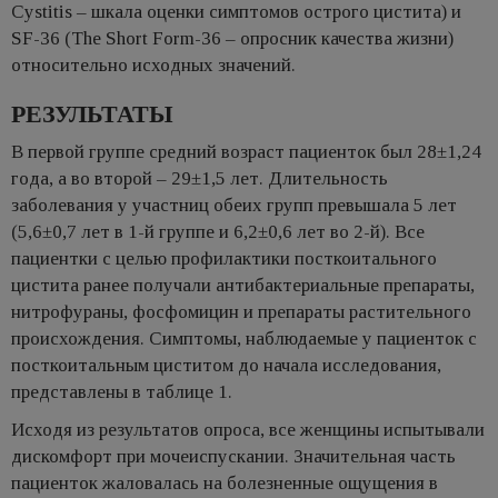
Cystitis – шкала оценки симптомов острого цистита) и
SF-36 (The Short Form-36 – опросник качества жизни)
относительно исходных значений.
РЕЗУЛЬТАТЫ
В первой группе средний возраст пациенток был 28±1,24
года, а во второй – 29±1,5 лет. Длительность
заболевания у участниц обеих групп превышала 5 лет
(5,6±0,7 лет в 1-й группе и 6,2±0,6 лет во 2-й). Все
пациентки с целью профилактики посткоитального
цистита ранее получали антибактериальные препараты,
нитрофураны, фосфомицин и препараты растительного
происхождения. Симптомы, наблюдаемые у пациенток с
посткоитальным циститом до начала исследования,
представлены в таблице 1.
Исходя из результатов опроса, все женщины испытывали
дискомфорт при мочеиспускании. Значительная часть
пациенток жаловалась на болезненные ощущения в