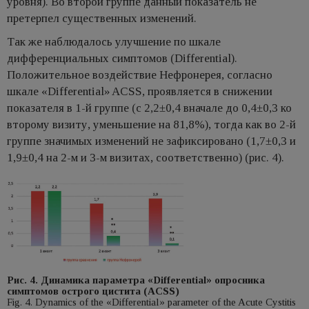
уровня). Во второй группе данный показатель не
претерпел существенных изменений.
Так же наблюдалось улучшение по шкале
дифференциальных симптомов (Differential).
Положительное воздействие Нефронерея, согласно
шкале «Differential» ACSS, проявляется в снижении
показателя в 1-й группе (с 2,2±0,4 вначале до 0,4±0,3 ко
второму визиту, уменьшение на 81,8%), тогда как во 2-й
группе значимых изменений не зафиксировано (1,7±0,3 и
1,9±0,4 на 2-м и 3-м визитах, соответственно) (рис. 4).
Рис. 4. Динамика параметра «Differential» опросника
симптомов острого цистита (ACSS)
Fig. 4. Dynamics of the «Differential» parameter of the Acute Cystitis