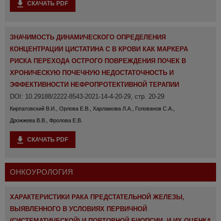
СКАЧАТЬ PDF
ЗНАЧИМОСТЬ ДИНАМИЧЕСКОГО ОПРЕДЕЛЕНИЯ
КОНЦЕНТРАЦИИ ЦИСТАТИНА С В КРОВИ КАК МАРКЕРА
РИСКА ПЕРЕХОДА ОСТРОГО ПОВРЕЖДЕНИЯ ПОЧЕК В
ХРОНИЧЕСКУЮ ПОЧЕЧНУЮ НЕДОСТАТОЧНОСТЬ И
ЭФФЕКТИВНОСТИ НЕФРОПРОТЕКТИВНОЙ ТЕРАПИИ
DOI: 10.29188/2222-8543-2021-14-4-20-29, стр. 20-29
Кирпатовский В.И., Орлова Е.В., Харламова Л.А., Голованов С.А.,
Дрожжева В.В., Фролова Е.В.
СКАЧАТЬ PDF
ОНКОУРОЛОГИЯ
ХАРАКТЕРИСТИКИ РАКА ПРЕДСТАТЕЛЬНОЙ ЖЕЛЕЗЫ,
ВЫЯВЛЕННОГО В УСЛОВИЯХ ПЕРВИЧНОЙ
(СИСТЕМАТИЧЕСКОЙ) И ПОВТОРНОЙ БИОПСИИ, И ИХ ОЦЕНКА