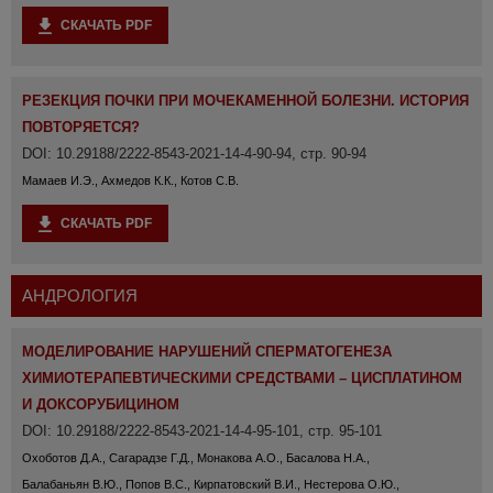
СКАЧАТЬ PDF
РЕЗЕКЦИЯ ПОЧКИ ПРИ МОЧЕКАМЕННОЙ БОЛЕЗНИ. ИСТОРИЯ
ПОВТОРЯЕТСЯ?
DOI: 10.29188/2222-8543-2021-14-4-90-94, стр. 90-94
Мамаев И.Э., Ахмедов К.К., Котов С.В.
СКАЧАТЬ PDF
АНДРОЛОГИЯ
МОДЕЛИРОВАНИЕ НАРУШЕНИЙ СПЕРМАТОГЕНЕЗА
ХИМИОТЕРАПЕВТИЧЕСКИМИ СРЕДСТВАМИ – ЦИСПЛАТИНОМ
И ДОКСОРУБИЦИНОМ
DOI: 10.29188/2222-8543-2021-14-4-95-101, стр. 95-101
Охоботов Д.А., Сагарадзе Г.Д., Монакова А.О., Басалова Н.А.,
Балабаньян В.Ю., Попов В.С., Кирпатовский В.И., Нестерова О.Ю.,