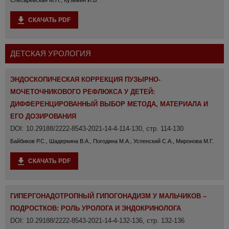
СКАЧАТЬ PDF
ДЕТСКАЯ УРОЛОГИЯ
ЭНДОСКОПИЧЕСКАЯ КОРРЕКЦИЯ ПУЗЫРНО-
МОЧЕТОЧНИКОВОГО РЕФЛЮКСА У ДЕТЕЙ:
ДИФФЕРЕНЦИРОВАННЫЙ ВЫБОР МЕТОДА, МАТЕРИАЛА И
ЕГО ДОЗИРОВАНИЯ
DOI: 10.29188/2222-8543-2021-14-4-114-130, стр. 114-130
Байбиков Р.С., Шадеркина В.А., Погодина М.А., Успенский С.А., Миронова М.Г.
СКАЧАТЬ PDF
ГИПЕРГОНАДОТРОПНЫЙ ГИПОГОНАДИЗМ У МАЛЬЧИКОВ –
ПОДРОСТКОВ: РОЛЬ УРОЛОГА И ЭНДОКРИНОЛОГА
DOI: 10.29188/2222-8543-2021-14-4-132-136, стр. 132-136