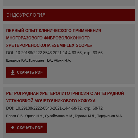
ЭНДОУРОЛОГИЯ
ПЕРВЫЙ ОПЫТ КЛИНИЧЕСКОГО ПРИМЕНЕНИЯ
МНОГОРАЗОВОГО ФИБРОВОЛОКОННОГО
УРЕТЕРОРЕНОСКОПА «SEMIFLEX SCOPE»
DOI: 10.29188/2222-8543-2021-14-4-63-66, стр. 63-66
Ширанов К.А., Григорьев Н.А., Абоян И.А.
СКАЧАТЬ PDF
РЕТРОГРАДНАЯ УРЕТЕРОЛИТОТРИПСИЯ С АНТЕГРАДНОЙ
УСТАНОВКОЙ МОЧЕТОЧНИКОВОГО КОЖУХА
DOI: 10.29188/2222-8543-2021-14-4-68-72, стр. 68-72
Попов С.В., Орлов И.Н., Сулейманов М.М., Горелик М.Л., Перфильев М.А.
СКАЧАТЬ PDF