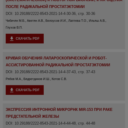
ПОСЛЕ РАДИКАЛЬНОЙ ПРОСТАТЭКТОМИИ
DOI: 10.29188/2222-8543-2021-14-4-30-36, стр. 30-36
Чибичян М.Б., Аветян А.В., Белоусов И.И., Лаптева Т.О., Ильяш А.В.,
Глухов В.П.
СКАЧАТЬ PDF
КРИВАЯ ОБУЧЕНИЯ ЛАПАРОСКОПИЧЕСКОЙ И РОБОТ-
АССИСТИРОВАННОЙ РАДИКАЛЬНОЙ ПРОСТАТЭКТОМИИ
DOI: 10.29188/2222-8543-2021-14-4-37-43, стр. 37-43
Рябов М.А., Бядретдинов И.Ш., Котов С.В.
СКАЧАТЬ PDF
ЭКСПРЕССИЯ ИНТРОННОЙ МИКРОРНК MIR-153 ПРИ РАКЕ
ПРЕДСТАТЕЛЬНОЙ ЖЕЛЕЗЫ
DOI: 10.29188/2222-8543-2021-14-4-44-48, стр. 44-48