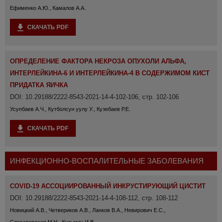
Ефименко А.Ю., Камалов А.А.
СКАЧАТЬ PDF
ОПРЕДЕЛЕНИЕ ФАКТОРА НЕКРОЗА ОПУХОЛИ АЛЬФА,
ИНТЕРЛЕЙКИНА-6 И ИНТЕРЛЕЙКИНА-4 В СОДЕРЖИМОМ КИСТ
ПРИДАТКА ЯИЧКА
DOI: 10.29188/2222-8543-2021-14-4-102-106, стр. 102-106
Усупбаев А.Ч., Кутболсун уулу У., Кузебаев Р.Е.
СКАЧАТЬ PDF
ИНФЕКЦИОННО-ВОСПАЛИТЕЛЬНЫЕ ЗАБОЛЕВАНИЯ
COVID-19 АССОЦИИРОВАННЫЙ ИНКРУСТИРУЮЩИЙ ЦИСТИТ
DOI: 10.29188/2222-8543-2021-14-4-108-112, стр. 108-112
Новицкий А.В., Четвериков А.В., Ланков В.А., Невирович Е.С.,
Слесаревская М.Н., Кузьмин И.В.