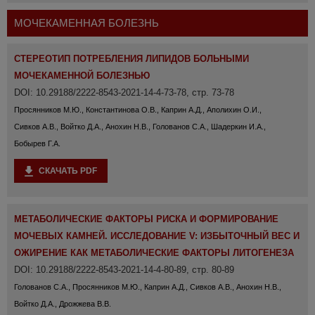
МОЧЕКАМЕННАЯ БОЛЕЗНЬ
СТЕРЕОТИП ПОТРЕБЛЕНИЯ ЛИПИДОВ БОЛЬНЫМИ
МОЧЕКАМЕННОЙ БОЛЕЗНЬЮ
DOI: 10.29188/2222-8543-2021-14-4-73-78, стр. 73-78
Просянников М.Ю., Константинова О.В., Каприн А.Д., Аполихин О.И.,
Сивков А.В., Войтко Д.А., Анохин Н.В., Голованов С.А., Шадеркин И.А.,
Бобырев Г.А.
СКАЧАТЬ PDF
МЕТАБОЛИЧЕСКИЕ ФАКТОРЫ РИСКА И ФОРМИРОВАНИЕ
МОЧЕВЫХ КАМНЕЙ. ИССЛЕДОВАНИЕ V: ИЗБЫТОЧНЫЙ ВЕС И
ОЖИРЕНИЕ КАК МЕТАБОЛИЧЕСКИЕ ФАКТОРЫ ЛИТОГЕНЕЗА
DOI: 10.29188/2222-8543-2021-14-4-80-89, стр. 80-89
Голованов С.А., Просянников М.Ю., Каприн А.Д., Сивков А.В., Анохин Н.В.,
Войтко Д.А., Дрожжева В.В.