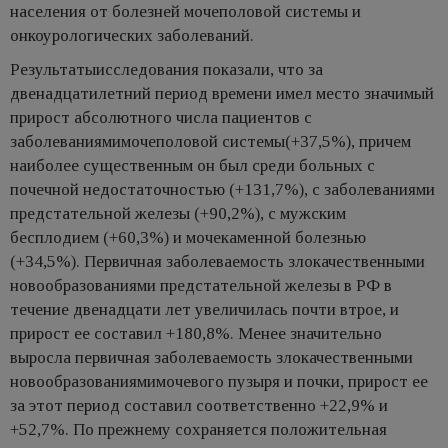
населения от болезней мочеполовой системы и
онкоурологических заболеваний.
Результатыисследования показали, что за
двенадцатилетний период времени имел место значимый
прирост абсолютного числа пациентов с
заболеваниямимочеполовой системы(+37,5%), причем
наиболее существенным он был среди больных с
почечной недостаточностью (+131,7%), с заболеваниями
предстательной железы (+90,2%), с мужским
бесплодием (+60,3%) и мочекаменной болезнью
(+34,5%). Первичная заболеваемость злокачественными
новообразованиями предстательной железы в РФ в
течение двенадцати лет увеличилась почти втрое, и
прирост ее составил +180,8%. Менее значительно
выросла первичная заболеваемость злокачественными
новообразованиямимочевого пузыря и почки, прирост ее
за этот период составил соответственно +22,9% и
+52,7%. По прежнему сохраняется положительная