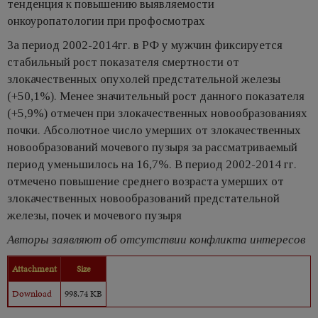
тенденция к повышению выявляемости
онкоуропатологии при профосмотрах
За период 2002-2014гг. в РФ у мужчин фиксируется
стабильный рост показателя смертности от
злокачественных опухолей предстательной железы
(+50,1%). Менее значительный рост данного показателя
(+5,9%) отмечен при злокачественных новообразованиях
почки. Абсолютное число умерших от злокачественных
новообразований мочевого пузыря за рассматриваемый
период уменьшилось на 16,7%. В период 2002-2014 гг.
отмечено повышение среднего возраста умерших от
злокачественных новообразований предстательной
железы, почек и мочевого пузыря
Авторы заявляют об отсутствии конфликта интересов
Attachment
Size
Download
998.74 KB