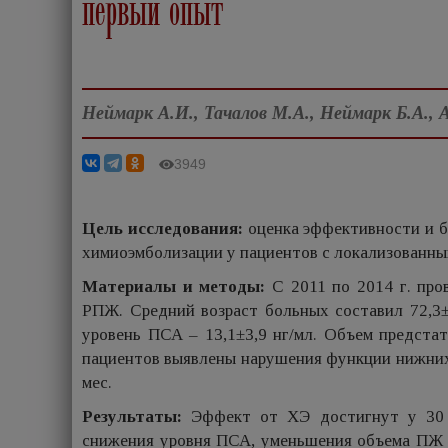
первый опыт
Неймарк А.И., Тачалов М.А., Неймарк Б.А., А
3949
Цель исследования:
оценка эффективности и б
химиоэмболизации у пациентов с локализованны
Материалы и методы:
С 2011 по 2014 г. про
РПЖ. Средний возраст больных составил 72,3±2
уровень ПСА – 13,1±3,9 нг/мл. Объем предстат
пациентов выявлены нарушения функции нижних
мес.
Результаты:
Эффект от ХЭ достигнут у 30 
снижения уровня ПСА, уменьшения объема ПЖ 