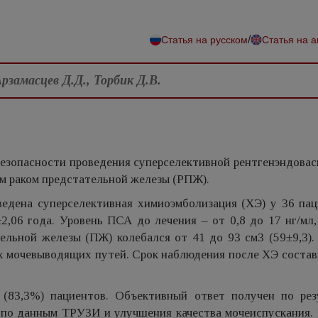
/
Статья на русском
Статья на 
рзамасцев Д.Д., Торбик Д.В.
езопасности проведения суперселективной рентгенэндовас
м раком предстательной железы (РПЖ).
ведена суперселективная химиоэмболизация (ХЭ) у 36 пац
,06 года. Уровень ПСА до лечения – от 0,8 до 17 нг/мл,
ельной железы (ПЖ) колебался от 41 до 93 см3 (59±9,3).
 мочевыводящих путей. Срок наблюдения после ХЭ состави
(83,3%) пациентов. Объективный ответ получен по рез
по данным ТРУЗИ и улучшения качества мочеиспускания.