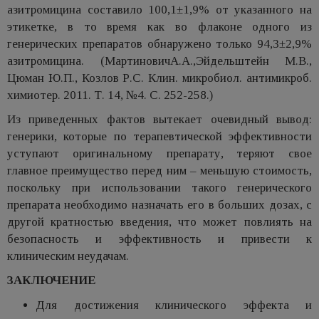
азитромицина составило 100,1±1,9% от указанного на
этикетке, в то время как во флаконе одного из
генерических препаратов обнаружено только 94,3±2,9%
азитромицина. (МартиновичА.А.,Эйдельштейн М.В.,
Цюман Ю.П., Козлов Р.С. Клин. микробиол. антимикроб.
химиотер. 2011. Т. 14, №4. С. 252-258.)
Из приведенных фактов вытекает очевидный вывод:
генерики, которые по терапевтической эффективности
уступают оригинальному препарату, теряют свое
главное преимущество перед ним – меньшую стоимость,
поскольку при использовании такого генерического
препарата необходимо назначать его в больших дозах, с
другой кратностью введения, что может повлиять на
безопасность и эффективность и привести к
клиническим неудачам.
ЗАКЛЮЧЕНИЕ
Для достижения клинического эффекта и