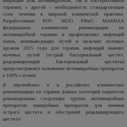
инфекций (как антимикробной, так и альтернативной
терапии), с другой – необходимость стандартизации
схем лечения в широкой клинической практике.
Разработанные РОУ, МОО РФвУ, МАКМАХ
федеральные клинические рекомендации по
антимикробной терапии и профилактике инфекций
почек, мочевыводящих путей и мужских половых
органов 2015 года для терапии инфекций нижних
мочевых путей (острый бактериальный цистит,
рецидивирующий бактериальный циститы)
предусматривают назначение антимикробных препаратов
в 100% случаев.
В европейских и в российских клинических
рекомендациях по терапии данных категорий пациентов
рекомендованы следующие группы антимикробных
препаратов: имикробных препаратов: для лечения
острого цистита и обострений рецидивирующего
цистита: