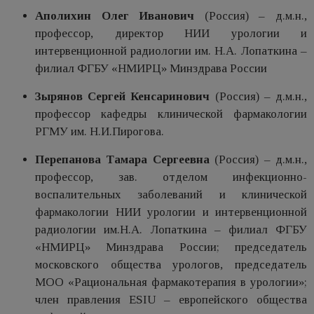
Аполихин Олег Иванович
(Россия) – д.м.н.,
профессор, директор НИИ урологии и
интервенционной радиологии им. Н.А. Лопаткина –
филиал ФГБУ «НМИРЦ» Минздрава России
Зырянов Сергей Кенсаринович
(Россия) – д.м.н.,
профессор кафедры клинической фармакологии
РГМУ им. Н.И.Пирогова.
Перепанова Тамара Сергеевна
(Россия) – д.м.н.,
профессор, зав. отделом инфекционно-
воспалительных заболеваний и клинической
фармакологии НИИ урологии и интервенционной
радиологии им.Н.А. Лопаткина – филиал ФГБУ
«НМИРЦ» Минздрава России; председатель
московского общества урологов, председатель
МОО «Рациональная фармакотерапия в урологии»;
член правления ESIU – европейского общества