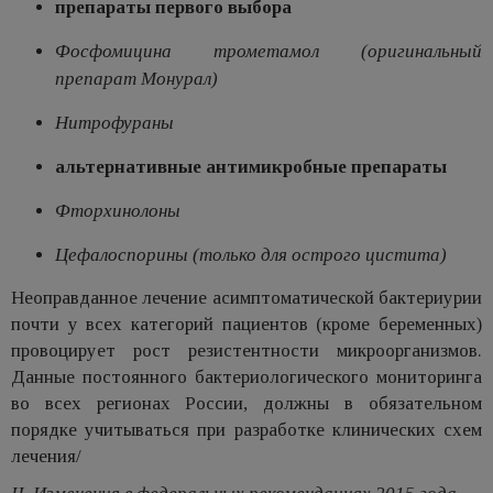
препараты первого выбора
Фосфомицина трометамол (оригинальный
препарат Монурал)
Нитрофураны
альтернативные антимикробные препараты
Фторхинолоны
Цефалоспорины (только для острого цистита)
Неоправданное лечение асимптоматической бактериурии
почти у всех категорий пациентов (кроме беременных)
провоцирует рост резистентности микроорганизмов.
Данные постоянного бактериологического мониторинга
во всех регионах России, должны в обязательном
порядке учитываться при разработке клинических схем
лечения/