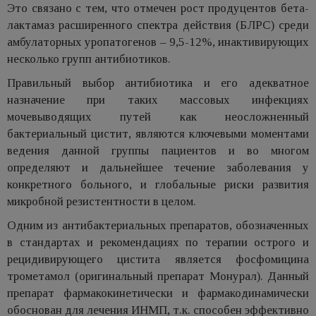
Это связано с тем, что отмечен рост продуцентов бета-
лактамаз расширенного спектра действия (БЛРС) среди
амбулаторных уропатогенов – 9,5-12%, инактивирующих
несколько групп антибиотиков.
Правильный выбор антибиотика и его адекватное
назначение при таких массовых инфекциях
мочевыводящих путей как неосложненный
бактериальный цистит, являются ключевыми моментами
ведения данной группы пациентов и во многом
определяют и дальнейшее течение заболевания у
конкретного больного, и глобальные риски развития
микробной резистентности в целом.
Одним из антибактериальных препаратов, обозначенных
в стандартах и рекомендациях по терапии острого и
рецидивирующего цистита является фосфомицина
трометамол (оригинальный препарат Монурал). Данный
препарат фармакокинетически и фармакодинамически
обоснован для лечения ИНМП, т.к. способен эффективно