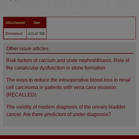
Attachment
Size
Download
623.47 KB
Other issue articles
Risk factors of calcium and urate nephrolithiasis. Role of
the canalicular dysfunction in stone formation
The ways to reduce the intraoperative blood loss in renal
cell carcinoma in patients with vena cava invasion
(RECALLED)
The validity of modern diagnosis of the urinary bladder
cancer. Are there predictors of under-diagnosis?