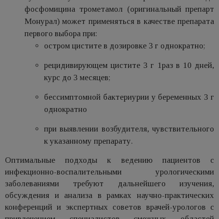
фосфомицина трометамол (оригинальный препарт
Монурал) может применяться в качестве препарата
первого выбора при:
остром цистите в дозировке 3 г однократно;
рецидивирующем цистите 3 г 1раз в 10 дней,
курс до 3 месяцев;
бессимптомной бактериурии у беременных 3 г
однократно
при выявлении возбудителя, чувствительного
к указанному препарату.
Оптимальные подходы к ведению пациентов с
инфекционно-воспалительными урологическими
заболеваниями требуют дальнейшего изучения,
обсуждения и анализа в рамках научно-практических
конференций и экспертных советов врачей-урологов с
привлечением специалистов смежных областей