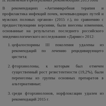
II. Изменения в федеральных рекомендациях 2015 года
В рекомендациях «Антимикробная терапия и
профилактика инфекций почек, мочевыводящих путей и
мужских половых органов» (2015 г.), по сравнению с
предшествующими версиями, были внесены изменения,
основанные на результатах последнего российского
эпидемиологического исследования «Дармис» 2012:
цефалоспорины III поколения удалены из
рекомендаций по лечению рецидивирующего
цистита;
фторхинолоны, к которым был отмечен
существенный рост резистентности (19,2%), были
перенесены из группы основных препаратов в
альтернативные;
среди фторхинолонов, норфлоксацин удален из
рекомендаций 2015 г.