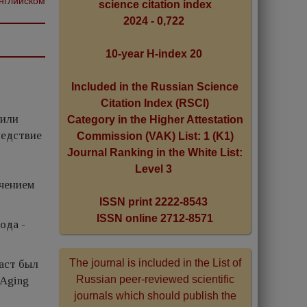
английском
science citation index
2024 - 0,722
10-year H-index 20
Included in the Russian Science
Citation Index (RSCI)
/или
Category in the Higher Attestation
ледствие
Commission (VAK) List: 1 (K1)
Journal Ranking in the White List:
Level 3
ечением
ISSN print 2222-8543
ISSN online 2712-8571
ода -
The journal is included in the List of
аст был
Russian peer-reviewed scientific
 Aging
journals which should publish the