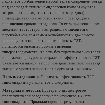
пациентов с избыточной массой тела и ожирением, когда
под его воздействием из андрогенов конвертируются
эстрогены (переход тестостерона в эстрадиол)
преимущественно в жировой ткани, приводящие к
повышению уровня эстрадиола. То есть при экзогенном
введении тестостерона эстрадиола становится с
переизбытком, тем самым ослабляются и даже часто
нивелируются положительные эффекты ТЗТ,
появляются опасные побочные явления
гиперэстрадиолемии, то есть без тщательного контроля
и нормализации уровня эстрадиола эффективность ТЗТ
оказывается низкой, а побочное действие терапии ввиду
высокого уровня эстрогенов на организм – высоким.
Цель исследования.
Повысить эффективность ТЗТ
гипогонадизма у пациентов с ожирением.
Материал и методы.
Проведено двуцентровое
проспективное исследование по изучению ТЗТ при
гипогонадизме. Проанализированы результаты