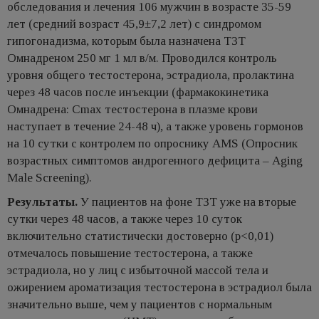
обследования и лечения 106 мужчин в возрасте 35-59
лет (средний возраст 45,9±7,2 лет) с синдромом
гипогонадизма, которым была назначена ТЗТ
Омнадреном 250 мг 1 мл в/м. Проводился контроль
уровня общего тестостерона, эстрадиола, пролактина
через 48 часов после инъекции (фармакокинетика
Омнадрена: Cmax тестостерона в плазме крови
наступает в течение 24-48 ч), а также уровень гормонов
на 10 сутки с контролем по опроснику AMS (Опросник
возрастных симптомов андрогенного дефицита – Aging
Male Screening).
Результаты.
У пациентов на фоне ТЗТ уже на вторые
сутки через 48 часов, а также через 10 суток
включительно статистически достоверно (p<0,01)
отмечалось повышение тестостерона, а также
эстрадиола, но у лиц с избыточной массой тела и
ожирением ароматизация тестостерона в эстрадиол была
значительно выше, чем у пациентов с нормальным