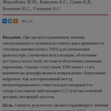
Мирзабеков М.М., Катунин А.С., Сивак К.В.,
Буненков Н.С., Улитина А.С.
1168
Введение.
При органосохраняющем лечении
локализованного почечноклеточного рака применяется
тепловая ишемия почки (ТИП) для уменьшения
кровопотери, улучшения визуализации, облегчения
доступа к полостной системе и облегчения ушивания
паренхимы. Однако следствием ТИП может стать
ишемически-реперфузионное повреждение сберегаемых
нефронов. Как альтернативный метод
интраоперационного гемостаза рассматривается
суперселективная эмболизация (ССЭ) ветви почечной
артерии, питающей опухоль.
Цель.
Оценить результаты органосохраняющего лечения