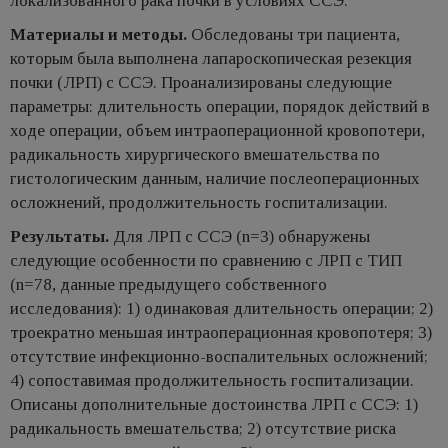
локализованного рака почки в условиях ССЭ.
Материалы и методы.
Обследованы три пациента,
которым была выполнена лапароскопическая резекция
почки (ЛРП) с ССЭ. Проанализированы следующие
параметры: длительность операции, порядок действий в
ходе операции, объем интраоперационной кровопотери,
радикальность хирургического вмешательства по
гистологическим данным, наличие послеоперационных
осложнений, продолжительность госпитализации.
Результаты.
Для ЛРП с ССЭ (n=3) обнаружены
следующие особенности по сравнению с ЛРП с ТИП
(n=78, данные предыдущего собственного
исследования): 1) одинаковая длительность операции; 2)
троекратно меньшая интраоперационная кровопотеря; 3)
отсутствие инфекционно-воспалительных осложнений;
4) сопоставимая продолжительность госпитализации.
Описаны дополнительные достоинства ЛРП с ССЭ: 1)
радикальность вмешательства; 2) отсутствие риска